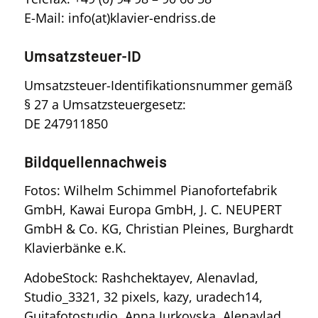
E-Mail: info(at)klavier-endriss.de
Umsatzsteuer-ID
Umsatzsteuer-Identifikationsnummer gemäß
§ 27 a Umsatzsteuergesetz:
DE 247911850
Bildquellennachweis
Fotos: Wilhelm Schimmel Pianofortefabrik
GmbH, Kawai Europa GmbH, J. C. NEUPERT
GmbH & Co. KG, Christian Pleines, Burghardt
Klavierbänke e.K.
AdobeStock: Rashchektayev, Alenavlad,
Studio_3321, 32 pixels, kazy, uradech14,
Guitafotostudio, Anna Jurkovska, Alenavlad,