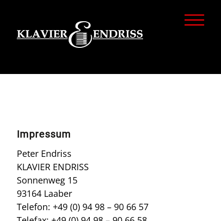
Impressum
Peter Endriss
KLAVIER ENDRISS
Sonnenweg 15
93164 Laaber
Telefon: +49 (0) 94 98 – 90 66 57
Telefax: +49 (0) 94 98 – 90 66 58