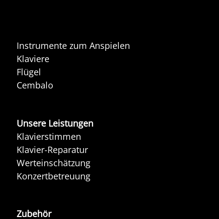
Instrumente zum Anspielen
Klaviere
Flügel
Cembalo
Unsere Leistungen
Klavierstimmen
Klavier-Reparatur
Werteinschätzung
Konzertbetreuung
Zubehör